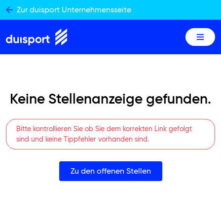
Skip
Zur duisport Unternehmensseite
to
content
Keine Stellenanzeige gefunden.
Bitte kontrollieren Sie ob Sie dem korrekten Link gefolgt
sind und keine Tippfehler vorhanden sind.
Zu den offenen Stellen