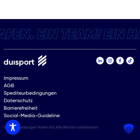
Impressum
AGB
Spediteurbedingungen
Datenschutz
Barrierefreiheit
Social-Media-Guideline
© 2026 Duisburger Hafen AG, Alle Rechte vorbehalten