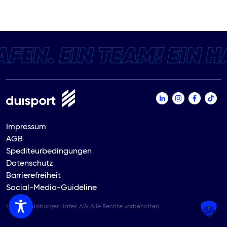
Impressum
AGB
Spediteurbedingungen
Datenschutz
Barrierefreiheit
Social-Media-Guideline
© 2026 Duisburger Hafen AG, Alle Rechte vorbehalten