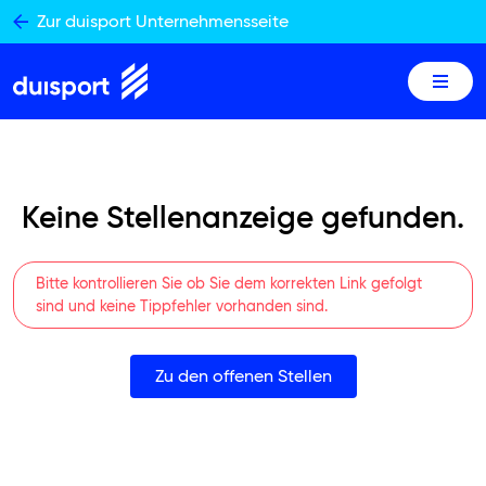
Skip
Zur duisport Unternehmensseite
to
content
Keine Stellenanzeige gefunden.
Bitte kontrollieren Sie ob Sie dem korrekten Link gefolgt
sind und keine Tippfehler vorhanden sind.
Zu den offenen Stellen