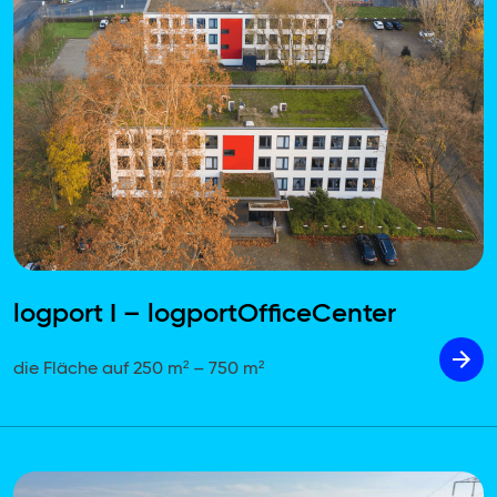
logport I – logportOfficeCenter
die Fläche auf 250 m² – 750 m²