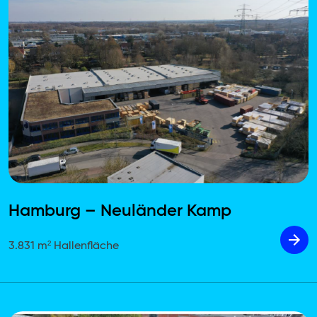
Hamburg – Neuländer Kamp
3.831 m² Hallenfläche