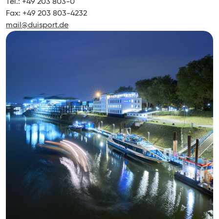
Tel.: +49 203 803-0
Fax: +49 203 803-4232
mail@duisport.de