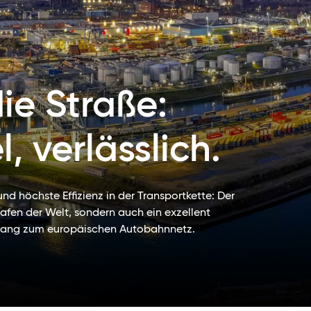
die Straße:
l, verlässlich.
nd höchste Effizienz in der Transportkette: Der
hafen der Welt, sondern auch ein exzellent
ugang zum europäischen Autobahnnetz.