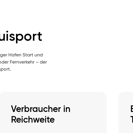
uisport
ger Hafen Start und
der Fernverkehr – der
port.
Verbraucher in
Reichweite