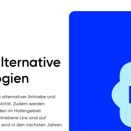
alternative
ogien
g alternativer Antriebe und
bilität. Zudem werden
den im Hafengebiet
betriebene Lkw sind auf
 wird in den nächsten Jahren