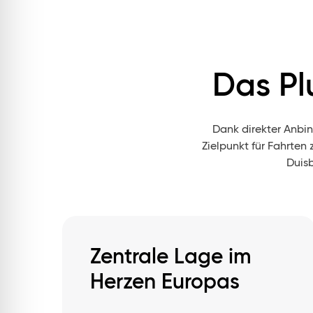
Das Pl
Dank direkter Anbi
Zielpunkt für Fahrte
Duis
Zentrale Lage im
Herzen Europas