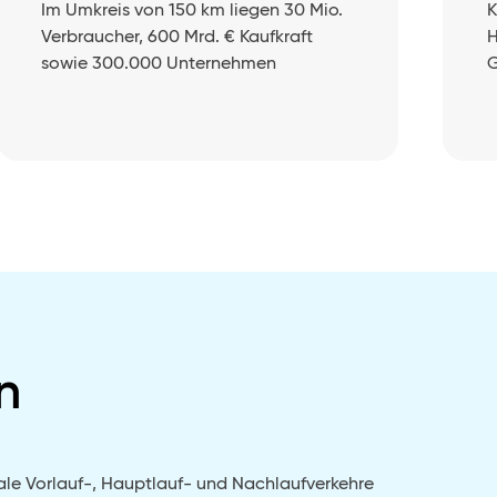
Im Umkreis von 150 km liegen 30 Mio.
K
Verbraucher, 600 Mrd. € Kaufkraft
H
sowie 300.000 Unternehmen
G
n
ale Vorlauf-, Hauptlauf- und Nachlaufverkehre