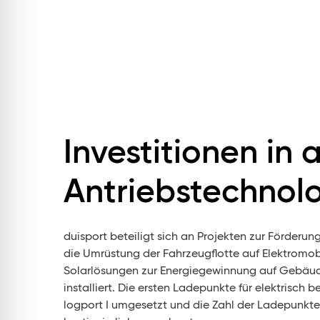
Investitionen in 
Antriebstechnol
duisport beteiligt sich an Projekten zur Förderun
die Umrüstung der Fahrzeugflotte auf Elektromo
Solarlösungen zur Energiegewinnung auf Gebäu
installiert. Die ersten Ladepunkte für elektrisch 
logport I umgesetzt und die Zahl der Ladepunkte