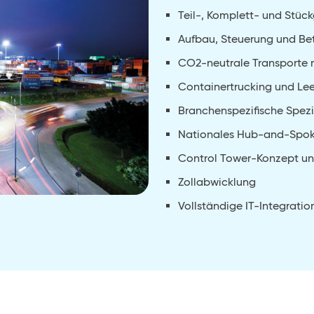
Teil-, Komplett- und Stüc
Aufbau, Steuerung und Be
CO2-neutrale Transporte 
Containertrucking und L
Branchenspezifische Spezi
Nationales Hub-and-Spo
Control Tower-Konzept un
Zollabwicklung
Vollständige IT-Integratio