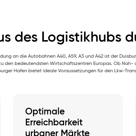
us des Logistikhubs d
ndung an die Autobahnen A40, A59, A3 und A42 ist der Duisbur
n zu den bedeutendsten Wirtschaftszentren Europas. Ob Nah- o
burger Hafen bietet ideale Voraussetzungen für den Lkw-Trans
Optimale
Erreichbarkeit
urbaner Märkte