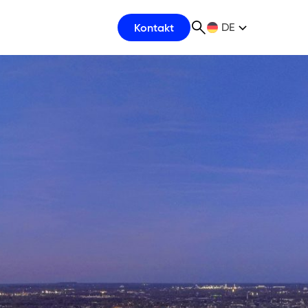
Kontakt
DE
Suche
EN