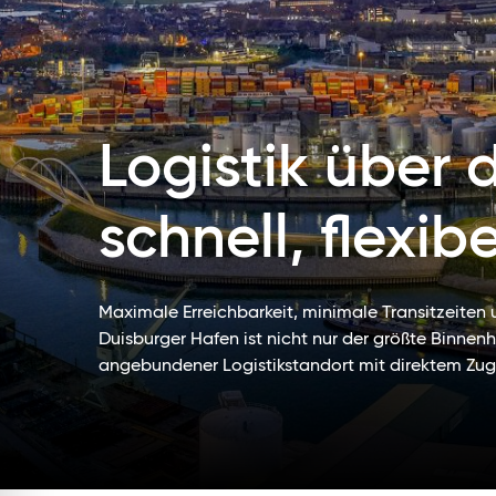
Logistik über 
schnell, flexibe
Maximale Erreichbarkeit, minimale Transitzeiten u
Duisburger Hafen ist nicht nur der größte Binnen
angebundener Logistikstandort mit direktem Z