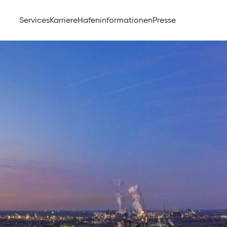
Services
Karriere
Hafeninformationen
Presse