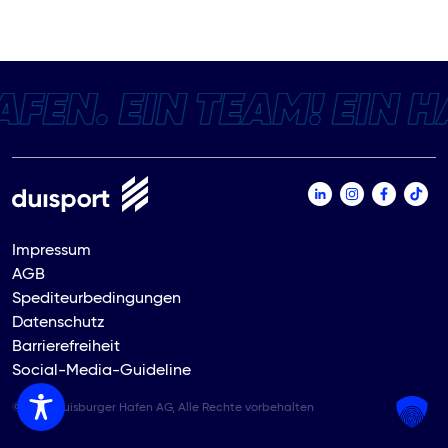
Impressum
AGB
Spediteurbedingungen
Datenschutz
Barrierefreiheit
Social-Media-Guideline
© 2026 Duisburger Hafen AG, Alle Rechte vorbehalten