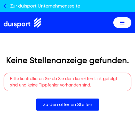
Skip
Zur duisport Unternehmensseite
to
content
Keine Stellenanzeige gefunden.
Bitte kontrollieren Sie ob Sie dem korrekten Link gefolgt
sind und keine Tippfehler vorhanden sind.
Zu den offenen Stellen