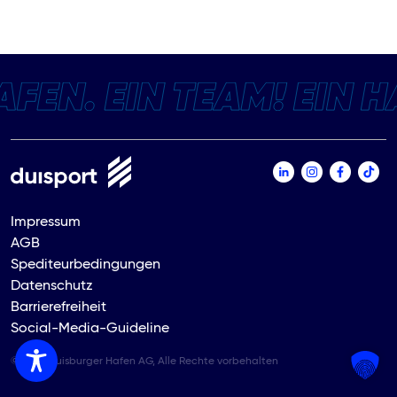
Impressum
AGB
Spediteurbedingungen
Datenschutz
Barrierefreiheit
Social-Media-Guideline
© 2026 Duisburger Hafen AG, Alle Rechte vorbehalten