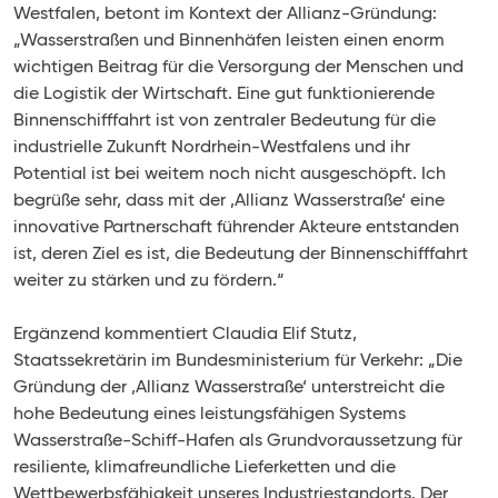
Westfalen, betont im Kontext der Allianz-Gründung:
„Wasserstraßen und Binnenhäfen leisten einen enorm
wichtigen Beitrag für die Versorgung der Menschen und
die Logistik der Wirtschaft. Eine gut funktionierende
Binnenschifffahrt ist von zentraler Bedeutung für die
industrielle Zukunft Nordrhein-Westfalens und ihr
Potential ist bei weitem noch nicht ausgeschöpft. Ich
begrüße sehr, dass mit der ‚Allianz Wasserstraße‘ eine
innovative Partnerschaft führender Akteure entstanden
ist, deren Ziel es ist, die Bedeutung der Binnenschifffahrt
weiter zu stärken und zu fördern.“
Ergänzend kommentiert Claudia Elif Stutz,
Staatssekretärin im Bundesministerium für Verkehr: „Die
Gründung der ‚Allianz Wasserstraße‘ unterstreicht die
hohe Bedeutung eines leistungsfähigen Systems
Wasserstraße-Schiff-Hafen als Grundvoraussetzung für
resiliente, klimafreundliche Lieferketten und die
Wettbewerbsfähigkeit unseres Industriestandorts. Der