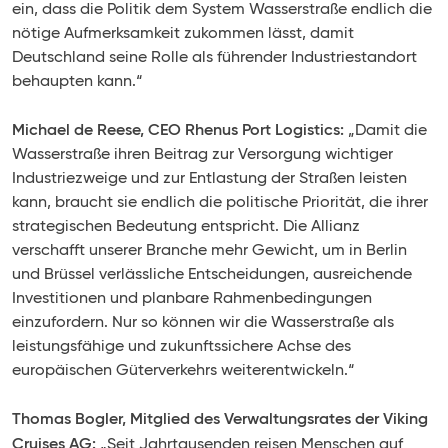
ein, dass die Politik dem System Wasserstraße endlich die
nötige Aufmerksamkeit zukommen lässt, damit
Deutschland seine Rolle als führender Industriestandort
behaupten kann.“
Michael de Reese, CEO Rhenus Port Logistics:
„Damit die
Wasserstraße ihren Beitrag zur Versorgung wichtiger
Industriezweige und zur Entlastung der Straßen leisten
kann, braucht sie endlich die politische Priorität, die ihrer
strategischen Bedeutung entspricht. Die Allianz
verschafft unserer Branche mehr Gewicht, um in Berlin
und Brüssel verlässliche Entscheidungen, ausreichende
Investitionen und planbare Rahmenbedingungen
einzufordern. Nur so können wir die Wasserstraße als
leistungsfähige und zukunftssichere Achse des
europäischen Güterverkehrs weiterentwickeln.“
Thomas Bogler, Mitglied des Verwaltungsrates der Viking
Cruises AG:
„Seit Jahrtausenden reisen Menschen auf