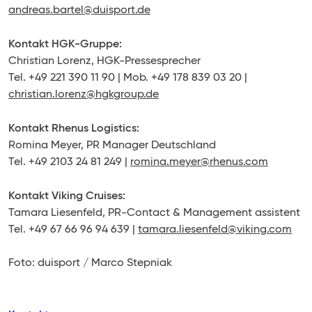
andreas.bartel@duisport.de
Kontakt HGK-Gruppe:
Christian Lorenz, HGK-Pressesprecher
Tel. +49 221 390 11 90 | Mob. +49 178 839 03 20 |
christian.lorenz@hgkgroup.de
Kontakt Rhenus Logistics:
Romina Meyer, PR Manager Deutschland
Tel. +49 2103 24 81 249 |
romina.meyer@rhenus.com
Kontakt Viking Cruises:
Tamara Liesenfeld, PR-Contact & Management assistent
Tel. +49 67 66 96 94 639 |
tamara.liesenfeld@viking.com
Foto: duisport / Marco Stepniak