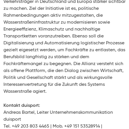
Verkehrsträger in Deutschland und Europa stärker sichtbar
zu machen. Ziel der Initiative ist es, politische
Rahmenbedingungen aktiv mitzugestalten, die
Wasserstraßeninfrastruktur zu modernisieren sowie
Energieeffizienz, Klimaschutz und nachhaltige
Transportketten voranzutreiben. Ebenso soll die
Digitalisierung und Automatisierung logistischer Prozesse
gezielt eigesetzt werden, um Fachkräfte zu entlasten, das
Berufsbild langfristig zu stärken und dem
Fachkräftemangel zu begegnen. Die Allianz versteht sich
als offene Plattform, die den Dialog zwischen Wirtschaft,
Politik und Gesellschaft stärkt und als wirkungsvolle
Interessenvertretung für die Zukunft des Systems
Wasserstraße agiert.
Kontakt duisport:
Andreas Bartel, Leiter Unternehmenskommunikation
duisport
Tel. +49 203 803 4465 | Mob. +49 151 53528914 |