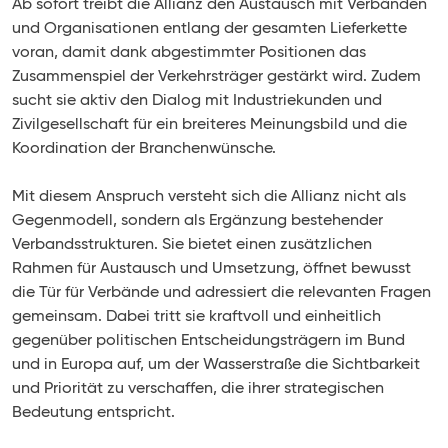
Ab sofort treibt die Allianz den Austausch mit Verbänden
und Organisationen entlang der gesamten Lieferkette
voran, damit dank abgestimmter Positionen das
Zusammenspiel der Verkehrsträger gestärkt wird. Zudem
sucht sie aktiv den Dialog mit Industriekunden und
Zivilgesellschaft für ein breiteres Meinungsbild und die
Koordination der Branchenwünsche.
Mit diesem Anspruch versteht sich die Allianz nicht als
Gegenmodell, sondern als Ergänzung bestehender
Verbandsstrukturen. Sie bietet einen zusätzlichen
Rahmen für Austausch und Umsetzung, öffnet bewusst
die Tür für Verbände und adressiert die relevanten Fragen
gemeinsam. Dabei tritt sie kraftvoll und einheitlich
gegenüber politischen Entscheidungsträgern im Bund
und in Europa auf, um der Wasserstraße die Sichtbarkeit
und Priorität zu verschaffen, die ihrer strategischen
Bedeutung entspricht.