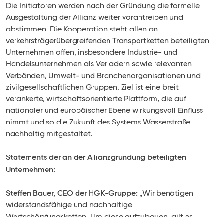
Die Initiatoren werden nach der Gründung die formelle
Ausgestaltung der Allianz weiter vorantreiben und
abstimmen. Die Kooperation steht allen an
verkehrsträgerübergreifenden Transportketten beteiligten
Unternehmen offen, insbesondere Industrie- und
Handelsunternehmen als Verladern sowie relevanten
Verbänden, Umwelt- und Branchenorganisationen und
zivilgesellschaftlichen Gruppen. Ziel ist eine breit
verankerte, wirtschaftsorientierte Plattform, die auf
nationaler und europäischer Ebene wirkungsvoll Einfluss
nimmt und so die Zukunft des Systems Wasserstraße
nachhaltig mitgestaltet.
Statements der an der Allianzgründung beteiligten
Unternehmen:
Steffen Bauer, CEO der HGK-Gruppe:
„Wir benötigen
widerstandsfähige und nachhaltige
Wertschöpfungsketten. Um diese aufzubauen, gilt es,