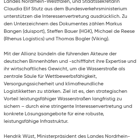
Landes Nordrhein-Westfalen, und Staatssekretärin
Claudia Elif Stutz aus dem Bundesverkehrsministerium
unterstützen die Interessenvertretung ausdrücklich. Zu
den Unterzeichnern des Dokumentes zählen Markus
Bangen (duisport), Steffen Bauer (HGK), Michael de Reese
(Rhenus Logistics) und Thomas Bogler (Viking).
Mit der Allianz bündeln die führenden Akteure der
deutschen Binnenhäfen und -schifffahrt ihre Expertise und
ihr wirtschaftliches Gewicht, um die Wasserstraße als
zentrale Säule für Wettbewerbsfähigkeit,
Versorgungssicherheit und klimafreundliche
Logistikketten zu stärken. Ziel ist es, den strategischen
Vorteil leistungsfähiger Wasserstraßen langfristig zu
sichern – durch eine stringente Interessenvertretung und
konkrete Lösungsangebote für eine robuste,
leistungsfähige Infrastruktur.
Hendrik Wüst, Ministerpräsident des Landes Nordrhein-