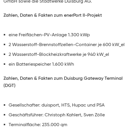
GmbH sowie die Stadtwerke Duisburg AG.
Zahlen, Daten & Fakten zum enerPort II-Projekt
eine Freiflächen-PV-Anlage 1.300 kWp
2 Wasserstoff-Brennstoffzellen-Container je 600 kW_el
2 Wasserstoff-Blockheizkraftwerke je 940 kW_el
ein Batteriespeicher 1.600 kWh
Zahlen, Daten & Fakten zum Duisburg Gateway Terminal
(DGT)
Gesellschafter: duisport, HTS, Hupac und PSA
Geschäftsführer: Christoph Kahlert, Sven Zölle
Terminalfläche: 235.000 qm