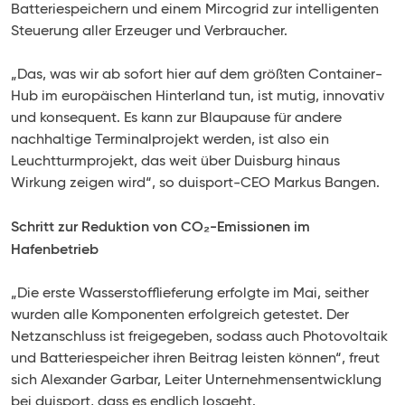
Batteriespeichern und einem Mircogrid zur intelligenten
Steuerung aller Erzeuger und Verbraucher.
„Das, was wir ab sofort hier auf dem größten Container-
Hub im europäischen Hinterland tun, ist mutig, innovativ
und konsequent. Es kann zur Blaupause für andere
nachhaltige Terminalprojekt werden, ist also ein
Leuchtturmprojekt, das weit über Duisburg hinaus
Wirkung zeigen wird“, so duisport-CEO Markus Bangen.
Schritt zur Reduktion von CO
₂
-Emissionen im
Hafenbetrieb
„Die erste Wasserstofflieferung erfolgte im Mai, seither
wurden alle Komponenten erfolgreich getestet. Der
Netzanschluss ist freigegeben, sodass auch Photovoltaik
und Batteriespeicher ihren Beitrag leisten können“, freut
sich Alexander Garbar, Leiter Unternehmensentwicklung
bei duisport, dass es endlich losgeht.