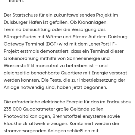
liefern.
Der Startschuss für ein zukunftsweisendes Projekt im
Duisburger Hafen ist gefallen. Ob Krananlagen,
Terminalbeleuchtung oder die Versorgung des
Bürogebäudes mit Wärme und Strom: Auf dem Duisburg
Gateway Terminal (DGT) wird mit dem „enerPort II“-
Projekt erstmals demonstriert, dass ein Terminal dieser
Größenordnung mithilfe von Sonnenenergie und
Wasserstoff klimaneutral zu betreiben ist – und
gleichzeitig benachbarte Quartiere mit Energie versorgt
werden könnten. Die Tests, die zur Inbetriebsetzung der
Anlage notwendig sind, haben jetzt begonnen.
Die erforderliche elektrische Energie für das im Endausbau
235.000 Quadratmeter große Gelände sollen
Photovoltaikanlagen, Brennstoffzellensysteme sowie
Blockheizkraftwerk erzeugen. Kombiniert werden die
stromversorgenden Anlagen schließlich mit