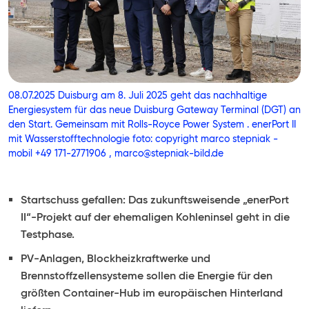
08.07.2025 Duisburg am 8. Juli 2025 geht das nachhaltige
Energiesystem für das neue Duisburg Gateway Terminal (DGT) an
den Start. Gemeinsam mit Rolls-Royce Power System . enerPort II
mit Wasserstofftechnologie foto: copyright marco stepniak -
mobil +49 171-2771906 , marco@stepniak-bild.de
Startschuss gefallen: Das zukunftsweisende „enerPort
II“-Projekt auf der ehemaligen Kohleninsel geht in die
Testphase.
PV-Anlagen, Blockheizkraftwerke und
Brennstoffzellensysteme sollen die Energie für den
größten Container-Hub im europäischen Hinterland