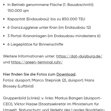
In Betrieb genommene Fläche (1. Bauabschnitt):
150.000 qm
Kapazität (Endausbau): bis zu 850.000 TEU
6 Ganzzuggleise unter Kran (im Endausbau 12)
3 Portal-Krananlagen (im Endausbau mindestens 6)
6 Liegeplätze für Binnenschiffe
Weitere Informationen unter:
https://dgt-duisburg.de/
und
https://green-terminal.ruhr/
Hier finden Sie die Fotos zum
Download
.
Fotos: duisport/Marco Stepniak (2), duisport/Hans
Blossey (Luftbild)
Gruppenbild (v.links): v. links: Markus Bangen (duisport-
CEO), Viktor Haase (Staatssekretär im Ministerium für
Umwelt, Naturschutz und Verkehr des Landes Nordrhein-