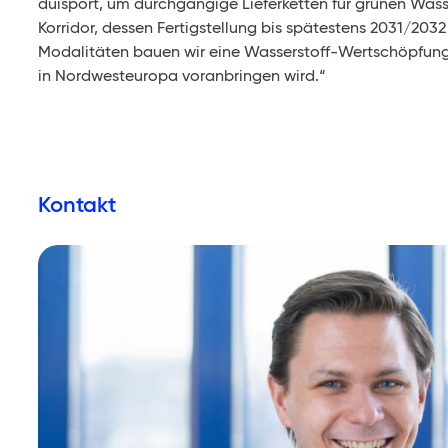
duisport, um durchgängige Lieferketten für grünen Wass
Korridor, dessen Fertigstellung bis spätestens 2031/203
Modalitäten bauen wir eine Wasserstoff-Wertschöpfungsk
in Nordwesteuropa voranbringen wird.“
Kontakt