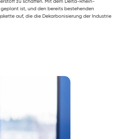
erstoff zu schaffen. Mit dem Delta-Rhein-
2 geplant ist, und den bereits bestehenden
ette auf, die die Dekarbonisierung der Industrie