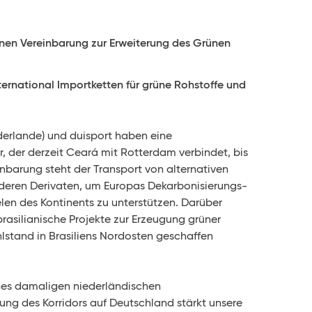
hnen Vereinbarung
zur Erweiterung des Grünen
ternational
Importketten für grüne Rohstoffe und
derlande) und duisport haben eine
, der derzeit Ceará mit Rotterdam verbindet, bis
nbarung steht der Transport von alternativen
eren Derivaten, um Europas Dekarbonisierungs-
elen des Kontinents zu unterstützen. Darüber
brasilianische Projekte zur Erzeugung grüner
hlstand in Brasiliens Nordosten geschaffen
 des damaligen niederländischen
tung des Korridors auf Deutschland stärkt unsere