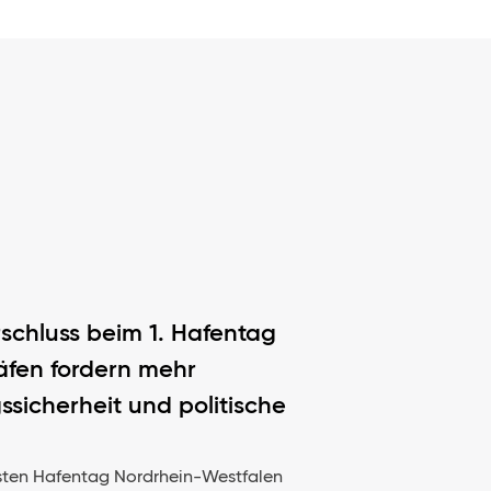
rschluss beim 1. Hafentag
fen fordern mehr
ssicherheit und politische
sten Hafentag Nordrhein-Westfalen