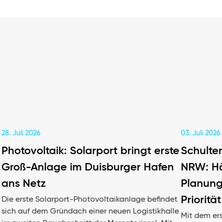
28. Juli 2026
03. Juli 2026
Photovoltaik: Solarport bringt erste
Schulte
Groß-Anlage im Duisburger Hafen
NRW: Hä
ans Netz
Planung
Priorität
Die erste Solarport-Photovoltaikanlage befindet
sich auf dem Gründach einer neuen Logistikhalle
Mit dem er