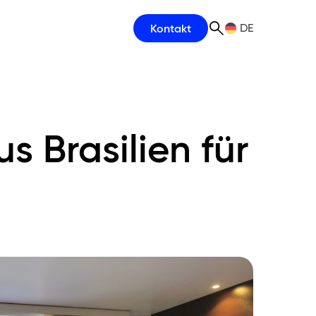
Kontakt
DE
Suche
s Brasilien für