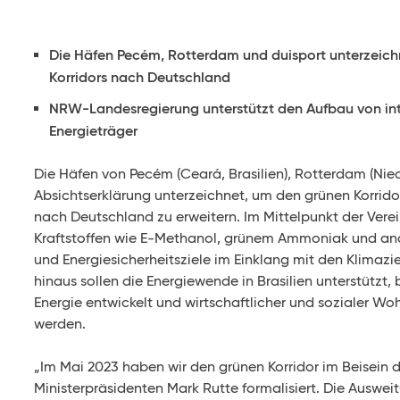
Die Häfen Pecém, Rotterdam und duisport unterzeic
Korridors nach Deutschland
NRW-Landesregierung unterstützt den Aufbau von in
Energieträger
Die Häfen von Pecém (Ceará, Brasilien), Rotterdam (Nie
Absichtserklärung unterzeichnet, um den grünen Korridor
nach Deutschland zu erweitern. Im Mittelpunkt der Verei
Kraftstoffen wie E-Methanol, grünem Ammoniak und and
und Energiesicherheitsziele im Einklang mit den Klimazi
hinaus sollen die Energiewende in Brasilien unterstützt, 
Energie entwickelt und wirtschaftlicher und sozialer Wo
werden.
„Im Mai 2023 haben wir den grünen Korridor im Beisein
Ministerpräsidenten Mark Rutte formalisiert. Die Auswei