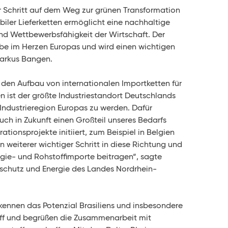
er Schritt auf dem Weg zur grünen Transformation
biler Lieferketten ermöglicht eine nachhaltige
nd Wettbewerbsfähigkeit der Wirtschaft. Der
eibe im Herzen Europas und wird einen wichtigen
Markus Bangen.
 den Aufbau von internationalen Importketten für
n ist der größte Industriestandort Deutschlands
 Industrieregion Europas zu werden. Dafür
ch in Zukunft einen Großteil unseres Bedarfs
tionsprojekte initiiert, zum Beispiel in Belgien
n weiterer wichtiger Schritt in diese Richtung und
ergie- und Rohstoffimporte beitragen“, sagte
maschutz und Energie des Landes Nordrhein-
kennen das Potenzial Brasiliens und insbesondere
off und begrüßen die Zusammenarbeit mit