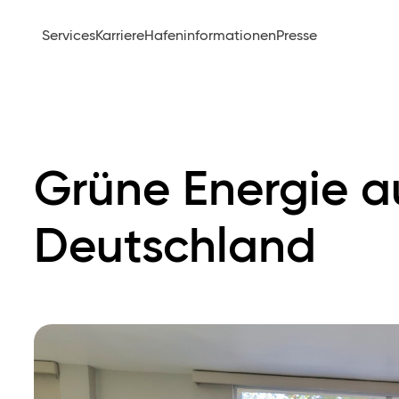
Services
Karriere
Hafeninformationen
Presse
Grüne Energie au
Deutschland